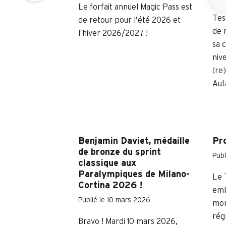
Le forfait annuel Magic Pass est
Tes
de retour pour l’été 2026 et
de 
l’hiver 2026/2027 !
sa 
nive
(re
Aut
Benjamin Daviet, médaille
Pr
de bronze du sprint
Publ
classique aux
Paralympiques de Milano-
Le 
Cortina 2026 !
emb
Publié le 10 mars 2026
mon
rég
Bravo ! Mardi 10 mars 2026,