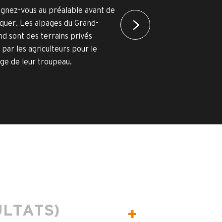
gnez-vous au préalable avant de
quer. Les alpages du Grand-
d sont des terrains privés
s par les agriculteurs pour le
ge de leur troupeau.
ULTATS)