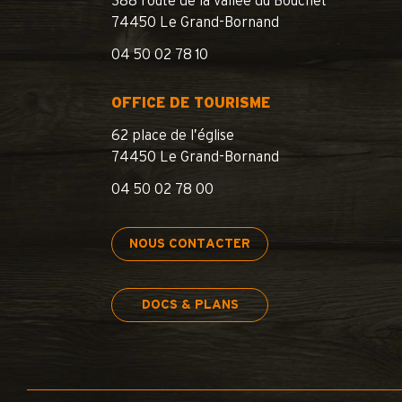
388 route de la vallée du Bouchet
74450 Le Grand-Bornand
04 50 02 78 10
OFFICE DE TOURISME
62 place de l’église
74450 Le Grand-Bornand
04 50 02 78 00
NOUS CONTACTER
DOCS & PLANS