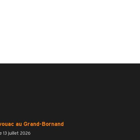
vouac au Grand-Bornand
e 13 juillet 2026