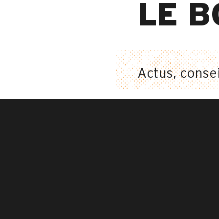
LE B
Actus, consei