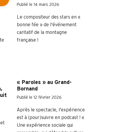
Publié le 14 mars 2026
Le compositeur des stars en «
bonne fée » de l'événement
caritatif de la montagne
tte
française !
« Paroles » au Grand-
,
Bornand
uit
Publié le 12 février 2026
Après le spectacle, l'expérience
est à (pour)suivre en podcast ! «
 et
Une expérience sociale qui