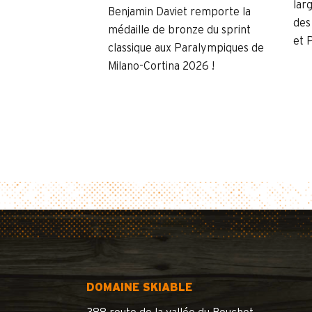
lar
Benjamin Daviet remporte la
des
médaille de bronze du sprint
et 
classique aux Paralympiques de
Milano-Cortina 2026 !
DOMAINE SKIABLE