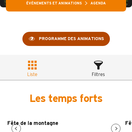
ÉVÉNEMENTS ET ANIMATIONS
AGENDA
PROGRAMME DES ANIMATIONS
Liste
Filtres
Les temps forts
Fête de la montagne
Fê