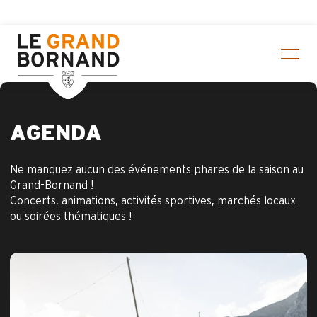
Aller
Pass
au
contenu
principal
AGENDA
Ne manquez aucun des événements phares de la saison au
Grand-Bornand !
Concerts, animations, activités sportives, marchés locaux
ou soirées thématiques !