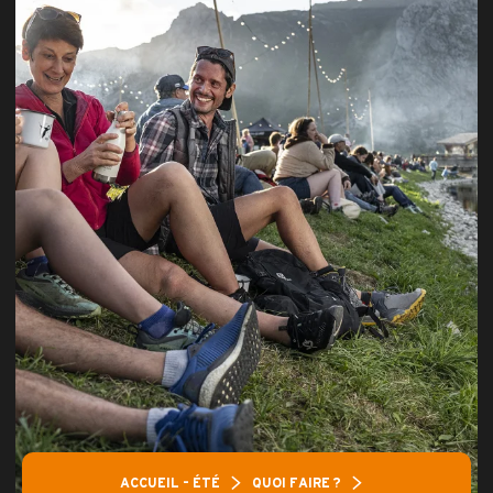
ACCUEIL – ÉTÉ
QUOI FAIRE ?