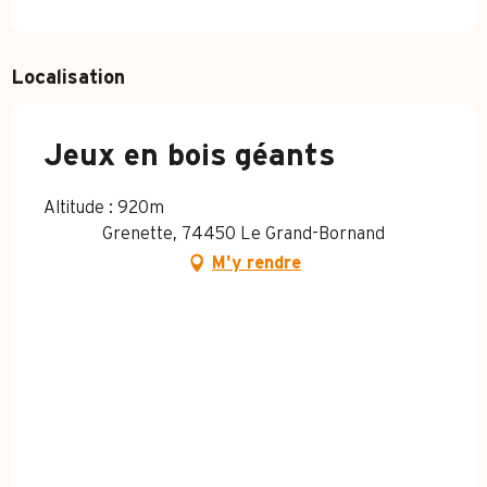
JEUDI 12 FÉVRIER 2026
Localisation
Jeux en bois géants
Altitude : 920m
Grenette, 74450 Le Grand-Bornand
M'y rendre