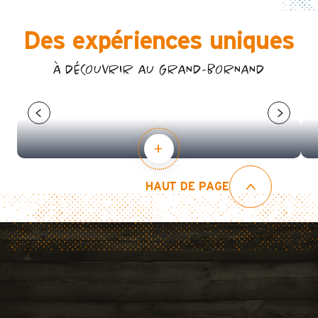
Des expériences uniques
À DÉCOUVRIR AU GRAND-BORNAND
LE VILLAGE-STATION
HAUT DE PAGE