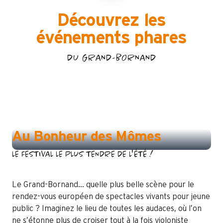
Découvrez les
événements phares
DU GRAND-BORNAND
FESTIVAL AU BONHEUR DES MÔMES
Au Bonheur des Mômes
LE FESTIVAL LE PLUS TENDRE DE L'ÉTÉ !
Le Grand-Bornand… quelle plus belle scène pour le
rendez-vous européen de spectacles vivants pour jeune
public ? Imaginez le lieu de toutes les audaces, où l’on
ne s’étonne plus de croiser tout à la fois violoniste