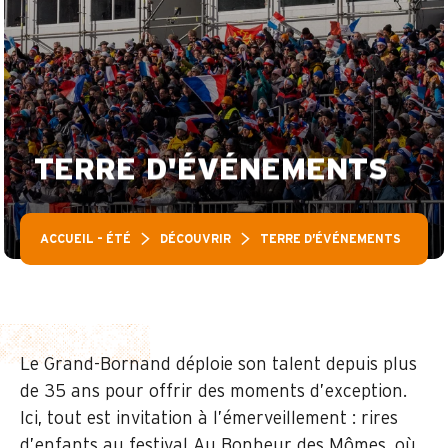
TERRE D'ÉVÉNEMENTS
ACCUEIL – ÉTÉ
DÉCOUVRIR
TERRE D’ÉVÉNEMENTS
Le Grand-Bornand déploie son talent depuis plus
de 35 ans pour offrir des moments d’exception.
Ici, tout est invitation à l’émerveillement : rires
d’enfants au festival Au Bonheur des Mômes, où