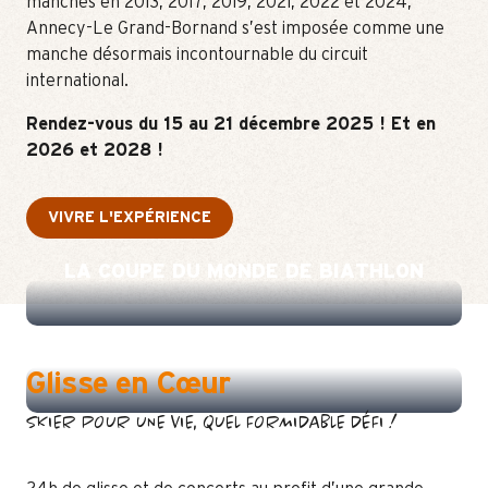
manches en 2013, 2017, 2019, 2021, 2022 et 2024,
Annecy-Le Grand-Bornand s’est imposée comme une
manche désormais incontournable du circuit
international.
Rendez-vous du 15 au 21 décembre 2025 ! Et en
2026 et 2028 !
VIVRE L'EXPÉRIENCE
LA COUPE DU MONDE DE BIATHLON
GLISSE EN COEUR
Glisse en Cœur
SKIER POUR UNE VIE, QUEL FORMIDABLE DÉFI !