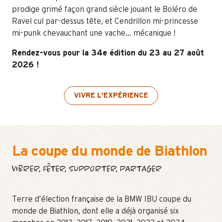
prodige grimé façon grand siècle jouant le Boléro de
Ravel cul par-dessus tête, et Cendrillon mi-princesse
mi-punk chevauchant une vache… mécanique !
Rendez-vous pour la 34e édition du 23 au 27 août
2026 !
VIVRE L'EXPÉRIENCE
La coupe du monde de Biathlon
VIBRER, FÊTER, SUPPORTER, PARTAGER
Terre d’élection française de la BMW IBU coupe du
monde de Biathlon, dont elle a déjà organisé six