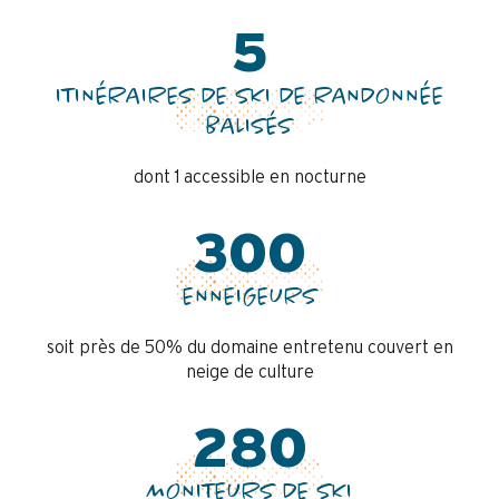
5
ITINÉRAIRES DE SKI DE RANDONNÉE
BALISÉS
dont 1 accessible en nocturne
300
ENNEIGEURS
soit près de 50% du domaine entretenu couvert en
neige de culture
280
MONITEURS DE SKI