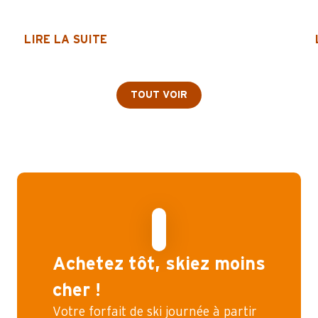
LIRE LA SUITE
TOUT VOIR
Achetez tôt, skiez moins
cher !
Votre forfait de ski journée à partir