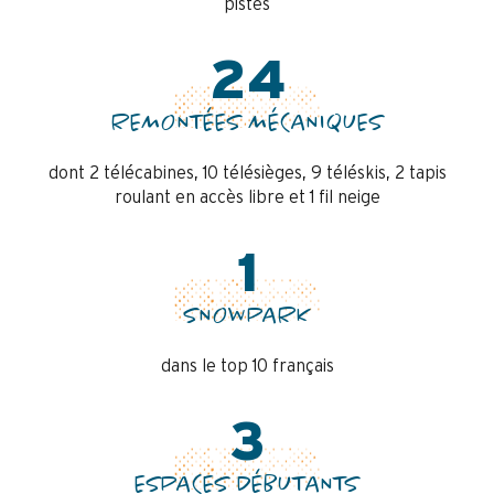
pistes
24
REMONTÉES MÉCANIQUES
dont 2 télécabines, 10 télésièges, 9 téléskis, 2 tapis
roulant en accès libre et 1 fil neige
1
SNOWPARK
dans le top 10 français
3
ESPACES DÉBUTANTS