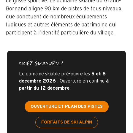
de glisse sportive. Le domaine skiable du Grand-
Bornand aligne 90 km de pistes de tous niveaux,
que ponctuent de nombreux équipements
ludiques et autres éléments de patrimoine qui
participent à l’identité particulière du village.
SKIEZ GRANDBO !
Le domaine skiable pré-ouvre les
5 et 6
décembre 2026
! Ouverture en continu
à
partir du 12 décembre
.
OUVERTURE ET PLAN DES PISTES
FORFAITS DE SKI ALPIN