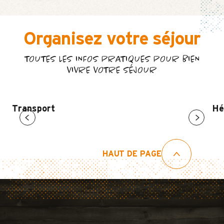
Organisez votre séjour
TOUTES LES INFOS PRATIQUES POUR BIEN
VIVRE VOTRE SÉJOUR
Transport
Hé
HAUT DE PAGE