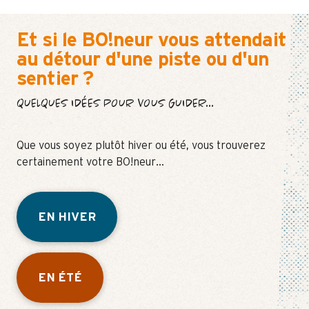
Et si le BO!neur vous attendait
au détour d'une piste ou d'un
sentier ?
QUELQUES IDÉES POUR VOUS GUIDER...
Que vous soyez plutôt hiver ou été, vous trouverez
certainement votre BO!neur…
EN HIVER
EN ÉTÉ