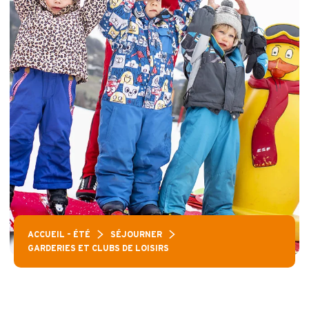
ACCUEIL – ÉTÉ
SÉJOURNER
GARDERIES ET CLUBS DE LOISIRS