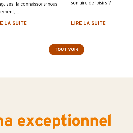
son aire de loisirs ?
nçaises, la connaissons-nous
lement,...
E LA SUITE
LIRE LA SUITE
TOUT VOIR
a exceptionnel