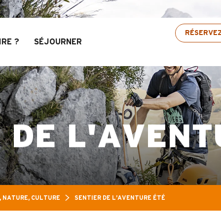
Aravis : Jusqu’à 30% de réduction sur une sélect
RÉSERVE
IRE ?
SÉJOURNER
 DE L'AVENT
, NATURE, CULTURE
SENTIER DE L’AVENTURE ÉTÉ