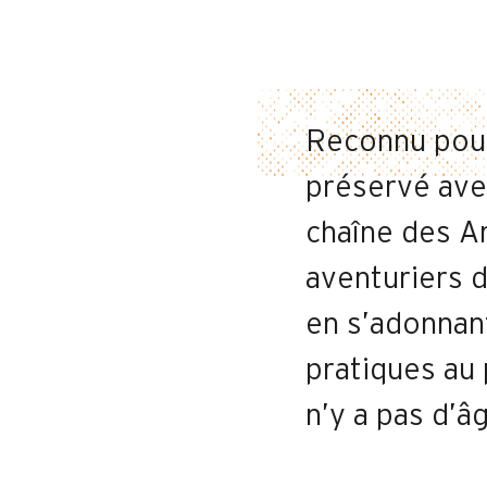
Reconnu pour
préservé ave
chaîne des Ar
aventuriers d
en s’adonnan
pratiques au 
n’y a pas d’â