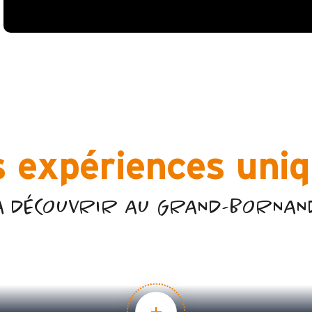
 expériences uni
À DÉCOUVRIR AU GRAND-BORNAN
BALADES ET RANDONNÉES