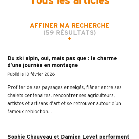
Tous les articles
AFFINER MA RECHERCHE
(59 RÉSULTATS)
Du ski alpin, oui, mais pas que : le charme
d’une journée en montagne
Publié le 10 février 2026
Profiter de ses paysages enneigés, flâner entre ses
chalets centenaires, rencontrer ses agriculteurs,
artistes et artisans d’art et se retrouver autour d’un
fameux reblochon...
Sophie Chauveau et Damien Levet performent