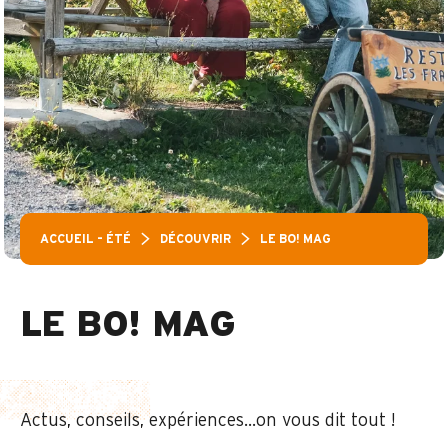
ACCUEIL – ÉTÉ
DÉCOUVRIR
LE BO! MAG
LE BO! MAG
Actus, conseils, expériences…on vous dit tout !