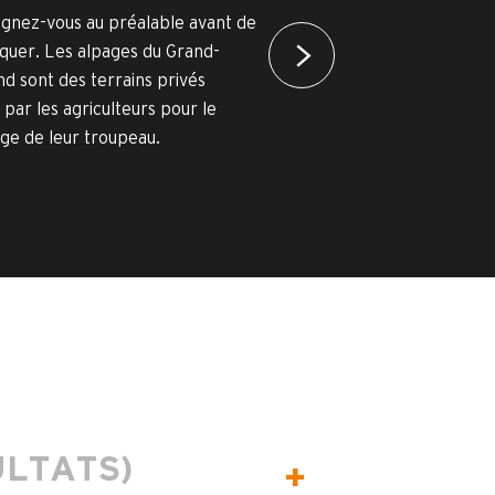
gnez-vous au préalable avant de
quer. Les alpages du Grand-
d sont des terrains privés
s par les agriculteurs pour le
ge de leur troupeau.
ULTATS)