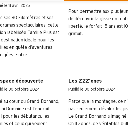
ié le 11 avril 2025
Pour permettre aux plus jeu
c ses 90 kilomètres et ses
de découvrir la glisse en tout
oramas spectaculaires, cette
liberté, le forfait -5 ans est 
ion labellisée Famille Plus est
gratuit.
 destination idéale pour les
illes en quête d’aventures
eigées. Entre...
espace découverte
Les ZZZ’ones
ié le 30 octobre 2024
Publié le 30 octobre 2024
ué au cœur du Grand-Bornand,
Parce que la montagne, ce n’
Mini Domaine est l’endroit
pas seulement dévaler les pis
al pour les débutants, les
Le Grand-Bornand a imaginé
illes et ceux qui veulent
Chill Zones, de véritables bul