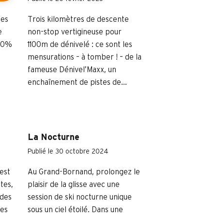
nes
Trois kilomètres de descente
e
non-stop vertigineuse pour
100%
1100m de dénivelé : ce sont les
mensurations – à tomber ! – de la
fameuse Dénivel’Maxx, un
enchaînement de pistes de...
La Nocturne
Publié le 30 octobre 2024
est
Au Grand-Bornand, prolongez le
tes,
plaisir de la glisse avec une
 des
session de ski nocturne unique
les
sous un ciel étoilé. Dans une