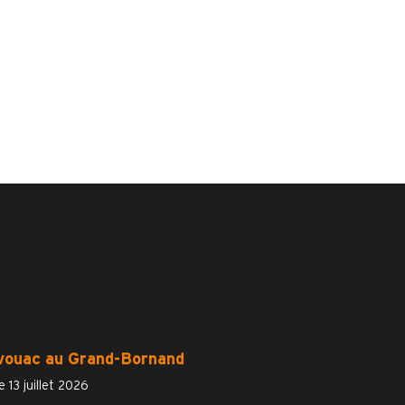
vouac au Grand-Bornand
e 13 juillet 2026