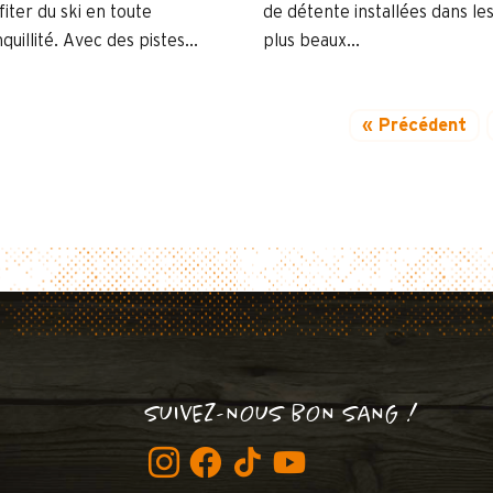
fiter du ski en toute
de détente installées dans le
quillité. Avec des pistes...
plus beaux...
« Précédent
SUIVEZ-NOUS BON SANG !