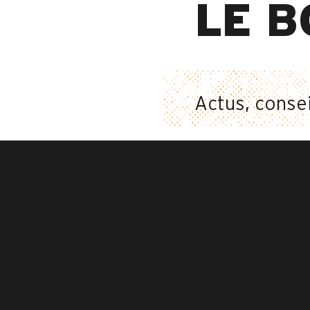
LE B
Actus, consei