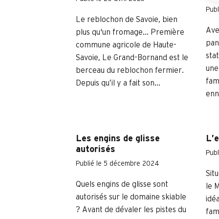
Publ
Le reblochon de Savoie, bien
Ave
plus qu'un fromage... Première
pan
commune agricole de Haute-
stat
Savoie, Le Grand-Bornand est le
une
berceau du reblochon fermier.
fam
Depuis qu’il y a fait son...
enn
Les engins de glisse
L’
autorisés
Publ
Publié le 5 décembre 2024
Sit
Quels engins de glisse sont
le 
autorisés sur le domaine skiable
idé
? Avant de dévaler les pistes du
fam