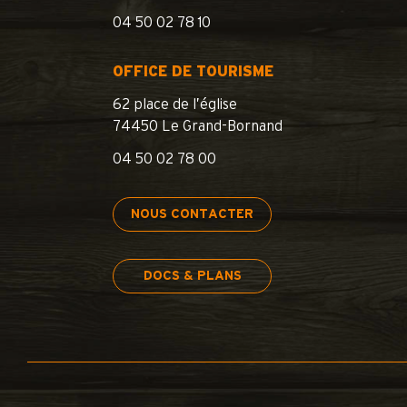
04 50 02 78 10
OFFICE DE TOURISME
62 place de l’église
74450 Le Grand-Bornand
04 50 02 78 00
NOUS CONTACTER
DOCS & PLANS