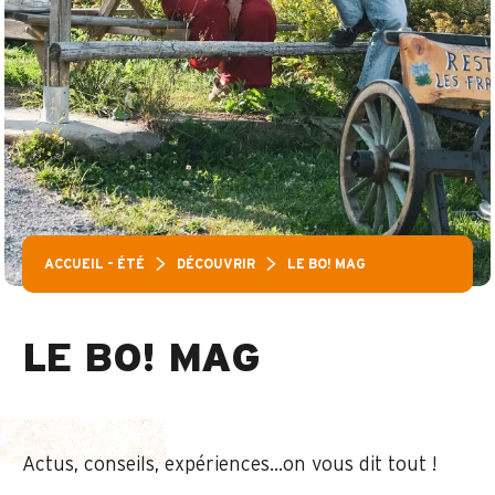
ACCUEIL – ÉTÉ
DÉCOUVRIR
LE BO! MAG
LE BO! MAG
Actus, conseils, expériences…on vous dit tout !