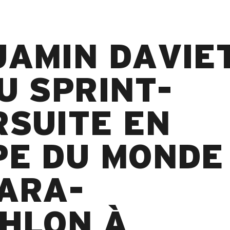
AMIN DAVIET
U SPRINT-
SUITE EN
PE DU MONDE
ARA-
HLON À