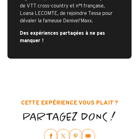
de VTT cross-country et n°1 française,
Loana LECOMTE, de rejoindre Tessa pour
dévaler la fameuse Denivel’Maxx.
Des expériences partagées à ne pas
manquer !
CETTE EXPÉRIENCE VOUS PLAIT ?
PARTAGEZ DONC !