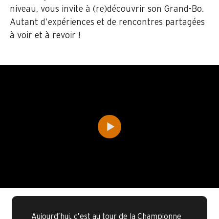
niveau, vous invite à (re)découvrir son Grand-Bo.
Autant d’expériences et de rencontres partagées
à voir et à revoir !
Aujourd’hui, c’est au tour de la Championne