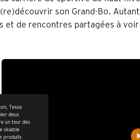
 (re)découvrir son Grand-Bo. Autant
s et de rencontres partagées à voir
son, Tessa
nier deux
ire un tour des
e skiable
 produits