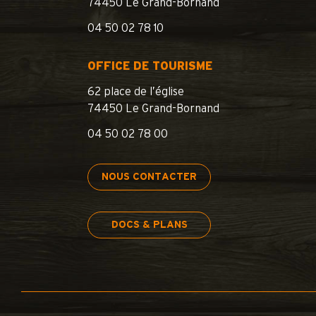
74450 Le Grand-Bornand
04 50 02 78 10
OFFICE DE TOURISME
62 place de l’église
74450 Le Grand-Bornand
04 50 02 78 00
NOUS CONTACTER
DOCS & PLANS