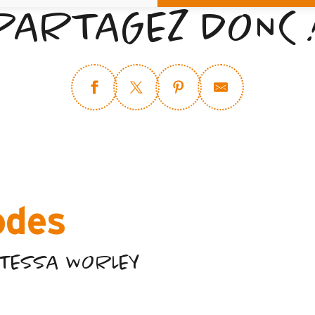
PARTAGEZ DONC 
odes
TESSA WORLEY