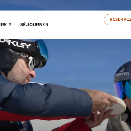
ravis : Jusqu’à 30% de réduction sur une sélectio
RÉSERVE
IRE ?
SÉJOURNER