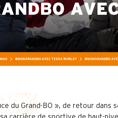
ANDBO AVEC
 MAG
#MONGRANDBO AVEC TESSA WORLEY
#MONGRANDBO AVEC
Puce du Grand-BO », de retour dans 
 sa carrière de sportive de haut-niv