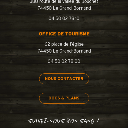
388 route de la vallée du Bouchet
74450 Le Grand-Bornand
04 50 02 78 10
OFFICE DE TOURISME
62 place de l’église
74450 Le Grand-Bornand
04 50 02 78 00
NOUS CONTACTER
DOCS & PLANS
SUIVEZ-NOUS BON SANG !