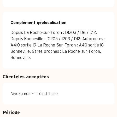
Complément géolocalisation
Complément géolocalisation
Depuis La Roche-sur-Foron : D1203 / D6 / D12. 
Depuis Bonneville : D1205 / 1203 / D12. Autoroutes : 
A410 sortie 19 La Roche-Sur-Foron ; A40 sortie 16 
Bonneville. Gares proches : La Roche-sur-Foron, 
Bonneville.
Clientèles acceptées
Niveau noir - Très difficile
Période