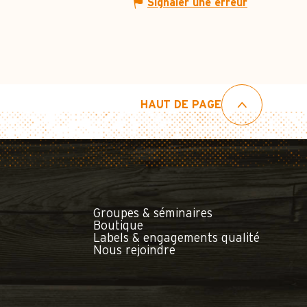
Signaler une erreur
HAUT DE PAGE
Groupes & séminaires
Boutique
Labels & engagements qualité
Nous rejoindre