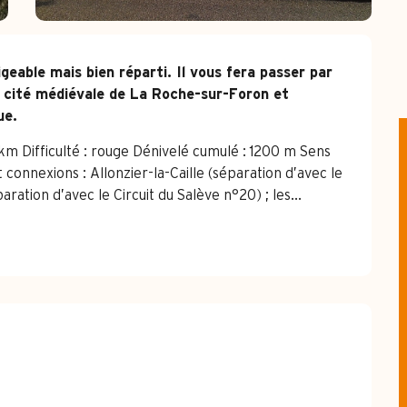
geable mais bien réparti. Il vous fera passer par 
la cité médiévale de La Roche-sur-Foron et 
ue.
m Difficulté : rouge Dénivelé cumulé : 1200 m Sens 
connexions : Allonzier-la-Caille (séparation d’avec le 
paration d’avec le Circuit du Salève n°20) ; les...