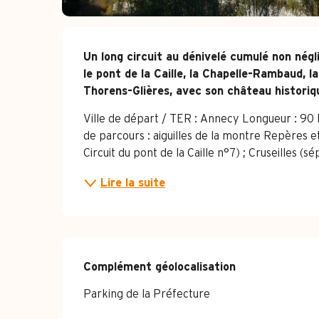
Description
Un long circuit au dénivelé cumulé non négli
le pont de la Caille, la Chapelle-Rambaud, 
Thorens-Glières, avec son château historiq
Ville de départ / TER : Annecy Longueur : 90 k
de parcours : aiguilles de la montre Repères et 
Circuit du pont de la Caille n°7) ; Cruseilles (sé
Lire la suite
Complément géolocalisation
Complément géolocalisation
Parking de la Préfecture