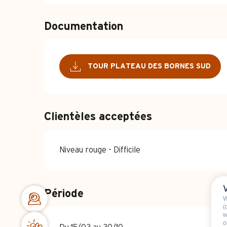
Documentation
TOUR PLATEAU DES BORNES SUD
Clientèles acceptées
Niveau rouge - Difficile
Période
W
(
w
o