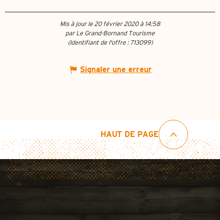
Mis à jour le 20 février 2020 à 14:58
par Le Grand-Bornand Tourisme
(Identifiant de l'offre :
713099
)
Signaler une erreur
HAUT DE PAGE