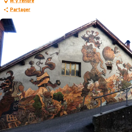
M'y rendre
Partager