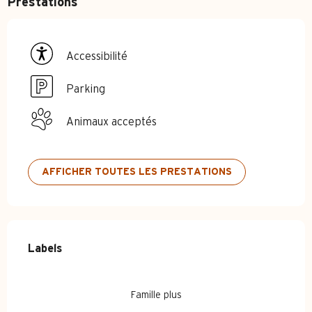
Prestations
Accessibilité
Parking
Animaux acceptés
AFFICHER TOUTES LES PRESTATIONS
Offres de prestations
Labels
Labels
Famille plus