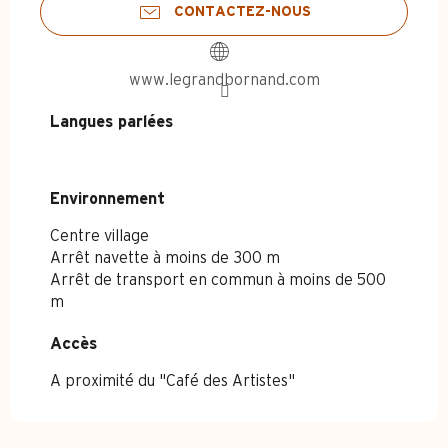
CONTACTEZ-NOUS
www.legrandbornand.com
Langues parlées
Langues parlées
Environnement
Environnement
Centre village
Arrêt navette à moins de 300 m
Arrêt de transport en commun à moins de 500
m
Accès
Accès
A proximité du "Café des Artistes"