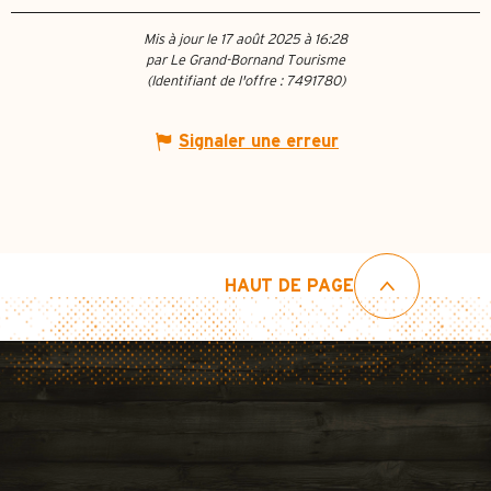
Mis à jour le 17 août 2025 à 16:28
par Le Grand-Bornand Tourisme
(Identifiant de l'offre :
7491780
)
Signaler une erreur
HAUT DE PAGE