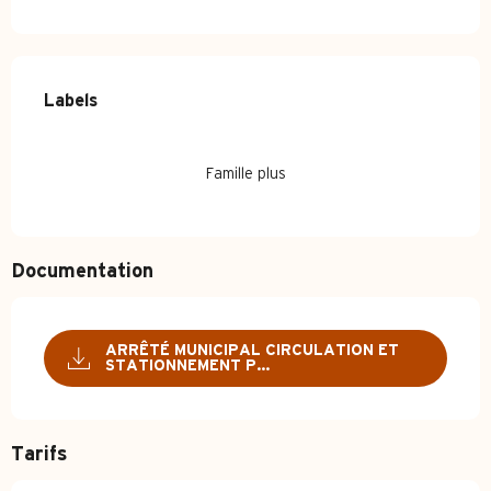
Offres de prestations
Labels
Labels
Famille plus
Documentation
ARRÊTÉ MUNICIPAL CIRCULATION ET
STATIONNEMENT P...
Tarifs