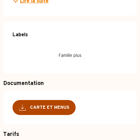
Lire la suite
Offres de prestations
Labels
Labels
Famille plus
Documentation
CARTE ET MENUS
Tarifs