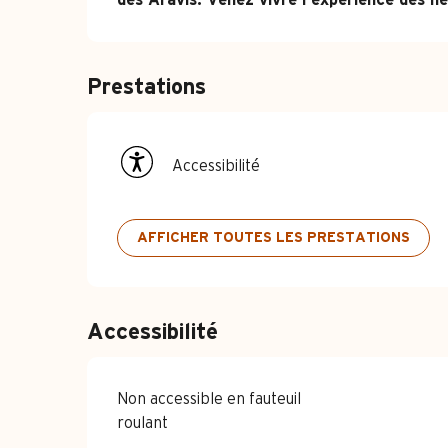
des Aravis. Venez vivre l’expérience des heu
Prestations
Accessibilité
AFFICHER TOUTES LES PRESTATIONS
Accessibilité
Non accessible en fauteuil
roulant