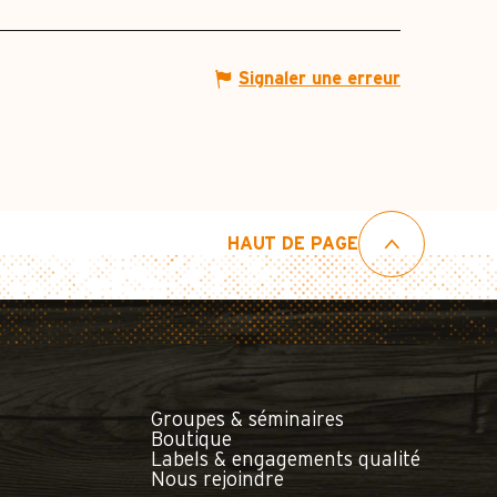
Signaler une erreur
HAUT DE PAGE
Groupes & séminaires
Boutique
Labels & engagements qualité
Nous rejoindre