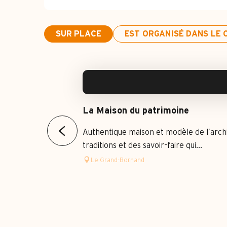
SUR PLACE
EST ORGANISÉ DANS LE C
La Maison du patrimoine
Authentique maison et modèle de l’archi
traditions et des savoir-faire qui...
Le Grand-Bornand