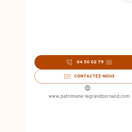
04 50 02 79
▒▒
CONTACTEZ-NOUS
www.patrimoine-legrandbornand.com