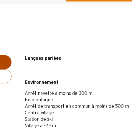
Langues parlées
Langues parlées
Environnement
Environnement
Arrêt navette à moins de 300 m
En montagne
Arrêt de transport en commun à moins de 500 m
Centre village
Station de ski
Village à -2 km