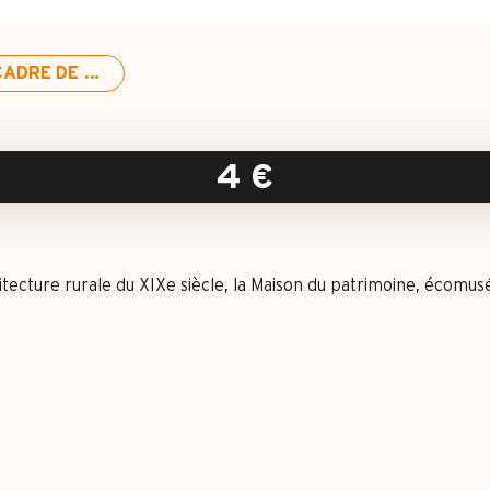
ADRE DE ...
4
€
tecture rurale du XIXe siècle, la Maison du patrimoine, écomu