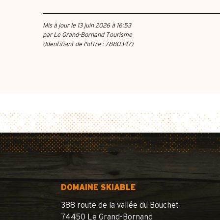
Mis à jour le 13 juin 2026 à 16:53
par Le Grand-Bornand Tourisme
(Identifiant de l'offre :
7880347
)
DOMAINE SKIABLE
388 route de la vallée du Bouchet
74450 Le Grand-Bornand