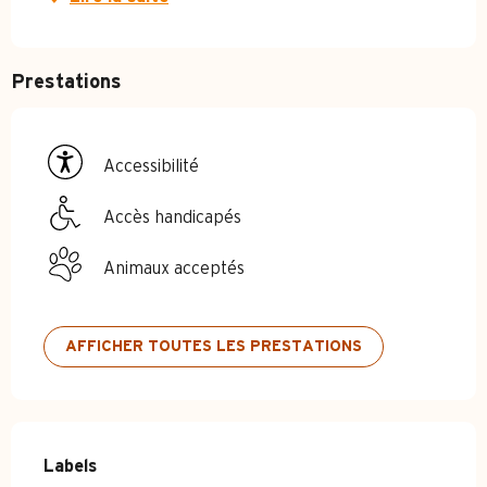
Prestations
Accessibilité
Accès handicapés
Animaux acceptés
AFFICHER TOUTES LES PRESTATIONS
Offres de prestations
Labels
Labels