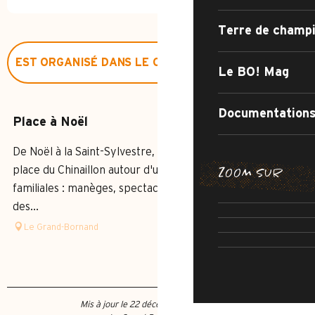
Terre de champ
EST ORGANISÉ DANS LE CADRE DE ...
Le BO! Mag
EN LIEN AVEC
Documentations
Place à Noël
SUR PLACE
De Noël à la Saint-Sylvestre, l'esprit des fêtes investit la
place du Chinaillon autour d'un programme d'animations
ZOOM SUR
CHEMIN DE
SENTIER DE 
familiales : manèges, spectacles, jeux en bois, marché
IRRÉSISTIB
des...
AR
Le Grand-Bornand
RUE DE 
Mis à jour le 22 décembre 2025 à 18:53