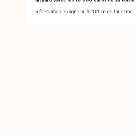
disparu (avec les 10 000 euros de sa voisine
Réservation en ligne ou à l'Office de tourisme.