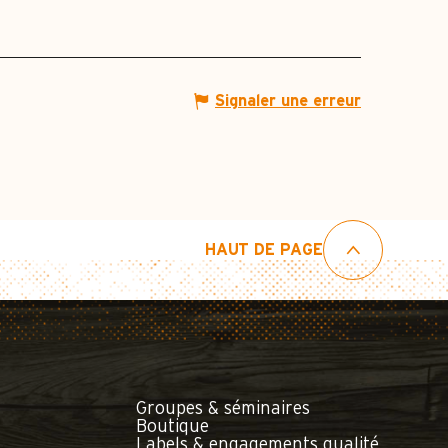
Signaler une erreur
HAUT DE PAGE
Groupes & séminaires
Boutique
Labels & engagements qualité