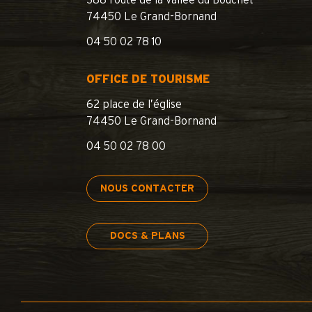
388 route de la vallée du Bouchet
74450 Le Grand-Bornand
04 50 02 78 10
OFFICE DE TOURISME
62 place de l’église
74450 Le Grand-Bornand
04 50 02 78 00
NOUS CONTACTER
DOCS & PLANS