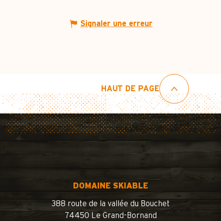
Signaler une erreur
HAUT DE PAGE
DOMAINE SKIABLE
388 route de la vallée du Bouchet
74450 Le Grand-Bornand