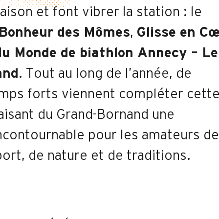
ison et font vibrer la station : le
 Bonheur des Mômes
,
Glisse en C
du Monde de biathlon Annecy – Le
and
. Tout au long de l’année, de
ps forts viennent compléter cett
aisant du Grand-Bornand une
incontournable pour les amateurs de
port, de nature et de traditions.