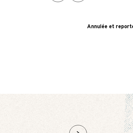
Annulée et reporté