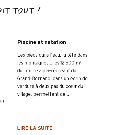
DIT TOUT !
Piscine et natation
n
Les pieds dans l’eau, la tête dans
les montagnes… les 12 500 m²
du centre aqua-récréatif du
Grand-Bornand, dans un écrin de
verdure à deux pas du cœur du
village, permettent de...
un
LIRE LA SUITE