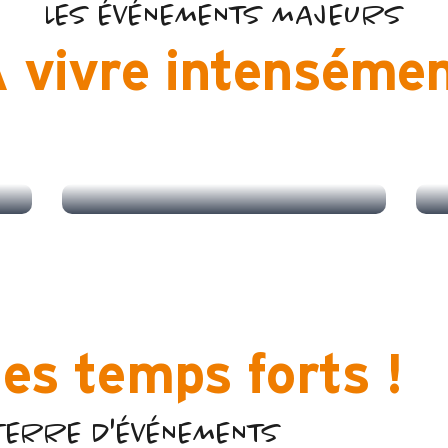
LES ÉVÉNEMENTS MAJEURS
 vivre intenséme
LA COUPE DU MONDE DE
BIATHLON
es temps forts !
TERRE D'ÉVÉNEMENTS