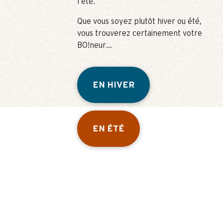
l’été.
Que vous soyez plutôt hiver ou été,
vous trouverez certainement votre
BO!neur…
EN HIVER
EN ÉTÉ