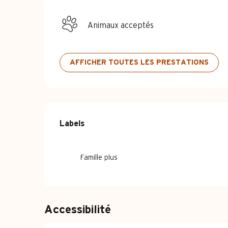
Animaux acceptés
AFFICHER TOUTES LES PRESTATIONS
Offres de pre
Labels
Labels
Famille plus
Accessibilité