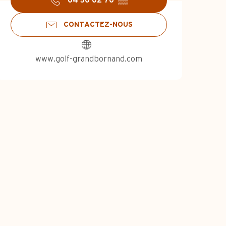
04 50 02 70
▒▒
CONTACTEZ-NOUS
www.golf-grandbornand.com