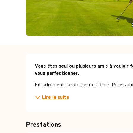
Description
Vous êtes seul ou plusieurs amis à vouloir fa
vous perfectionner.
Encadrement : professeur diplômé. Réservatio
Lire la suite
Prestations