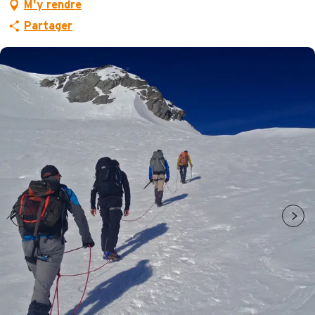
M'y rendre
Partager