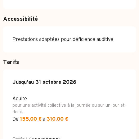
Accessibilité
Prestations adaptées pour déficience auditive
Tarifs
Du
Jusqu'au
1 mai 2026
31 octobre 2026
au
31 octobre 2026
Adulte
pour une activité collective à la journée ou sur un jour et
demi.
De
155,00 €
à
310,00 €