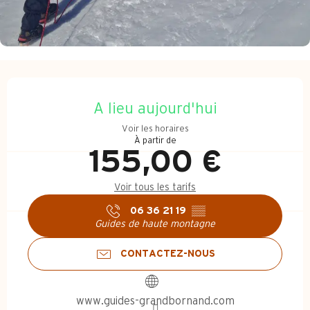
Ouverture et coordonnées
A lieu aujourd'hui
Voir les horaires
À partir de
155,00 €
Voir tous les tarifs
06 36 21 19
▒▒
Guides de haute montagne
CONTACTEZ-NOUS
www.guides-grandbornand.com