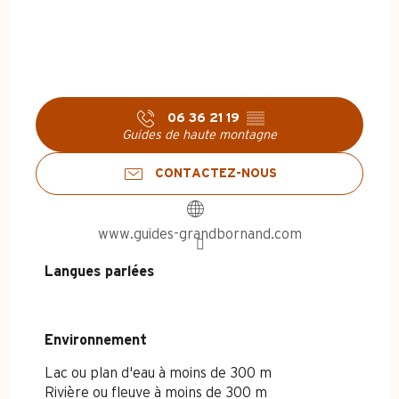
06 36 21 19
▒▒
Guides de haute montagne
CONTACTEZ-NOUS
www.guides-grandbornand.com
Langues parlées
Langues parlées
Environnement
Environnement
Lac ou plan d'eau à moins de 300 m
Rivière ou fleuve à moins de 300 m