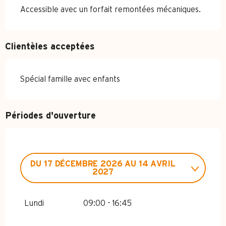
Accessible avec un forfait remontées mécaniques.
Clientèles acceptées
Spécial famille avec enfants
Périodes d'ouverture
DU
17 DÉCEMBRE 2026
AU
14 AVRIL
2027
DU
1 JANVIER 2026
AU
14 AVRIL
2026
Lundi
09:00 - 16:45