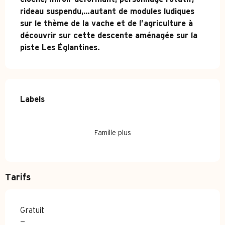
rideau suspendu,…autant de modules ludiques 
sur le thème de la vache et de l’agriculture à 
découvrir sur cette descente aménagée sur la 
piste Les Églantines.
Offres de prestations
Labels
Labels
Famille plus
Tarifs
Gratuit
—