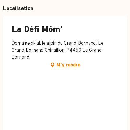
Localisation
La Défi Môm’
Domaine skiable alpin du Grand-Bornand, Le
Grand-Bornand Chinaillon, 74450 Le Grand-
Bornand
M'y rendre