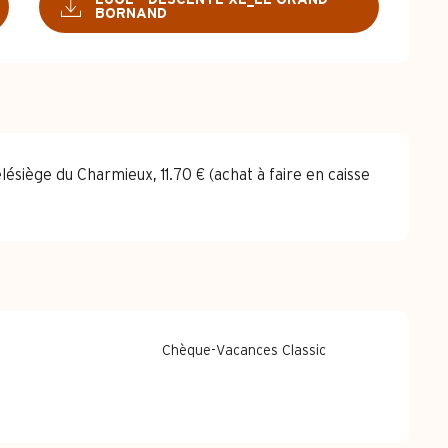
BORNAND
ésiège du Charmieux, 11.70 € (achat à faire en caisse
Chèque-Vacances Classic