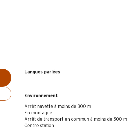
Langues parlées
Langues parlées
Environnement
Environnement
Arrêt navette à moins de 300 m
En montagne
Arrêt de transport en commun à moins de 500 m
Centre station