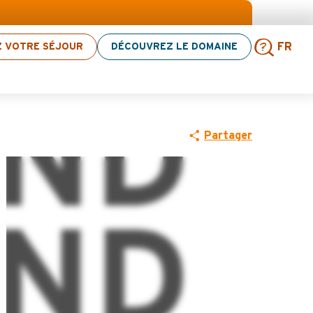
on d’activités ! > cliquez ici
Z VOTRE SÉJOUR
DÉCOUVREZ LE DOMAINE
FR
Rech
Partager