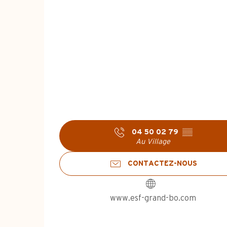
04 50 02 79
▒▒
Au Village
CONTACTEZ-NOUS
www.esf-grand-bo.com