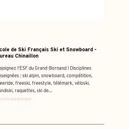
cole de Ski Français Ski et Snowboard -
ureau Chinaillon
ejoignez l'ESF du Grand-Bornand ! Disciplines
nseignées : ski alpin, snowboard, compétition,
eeride, freeski, freestyle, télémark, véloski,
ndiski, raquettes, ski de...
Le Grand-Bornand