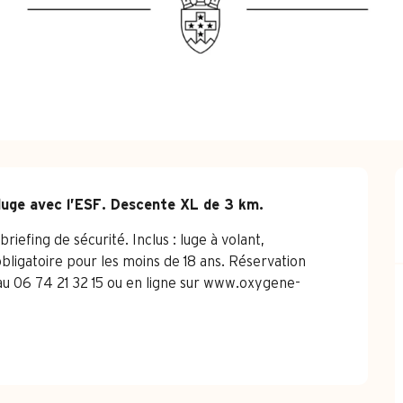
luge avec l’ESF. Descente XL de 3 km.
efing de sécurité. Inclus : luge à volant, 
igatoire pour les moins de 18 ans. Réservation 
e au 06 74 21 32 15 ou en ligne sur www.oxygene-