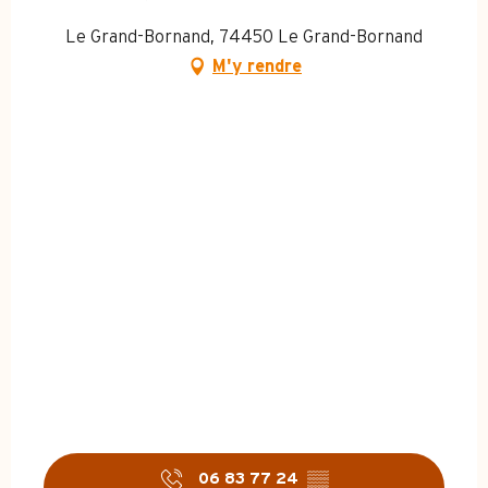
Le Grand-Bornand, 74450 Le Grand-Bornand
M'y rendre
06 83 77 24
▒▒