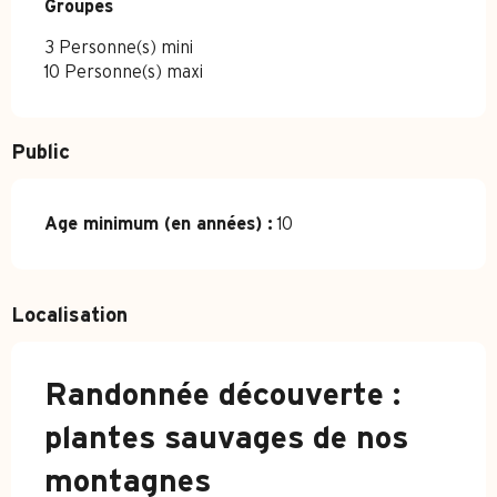
Groupes
Groupes
3 Personne(s) mini
10 Personne(s) maxi
Public
Age minimum (en années) :
10
Localisation
Randonnée découverte :
plantes sauvages de nos
montagnes