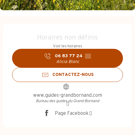
Ouverture et coordonnées
Horaires non définis
Voir les horaires
06 83 77 24
▒▒
Alicia Blanc
CONTACTEZ-NOUS
www.guides-grandbornand.com
Bureau des guides du Grand-Bornand
Page Facebook