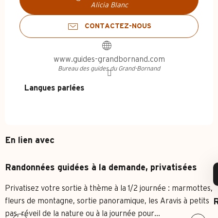
Alicia Blanc
CONTACTEZ-NOUS
www.guides-grandbornand.com
Bureau des guides du Grand-Bornand
Langues parlées
Langues parlées
En lien avec
Randonnées guidées à la demande, privatisées
Privatisez votre sortie à thème à la 1/2 journée : marmottes,
fleurs de montagne, sortie panoramique, les Aravis à petits
R
pas, réveil de la nature ou à la journée pour...