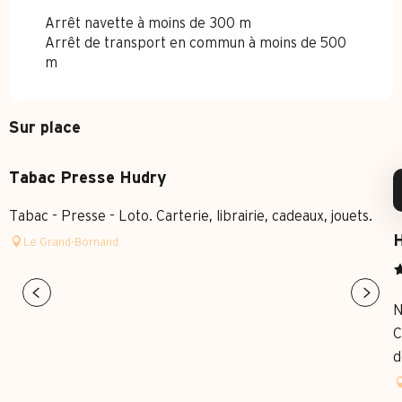
Arrêt navette à moins de 300 m
Arrêt de transport en commun à moins de 500
m
Sur place
Tabac Presse Hudry
Tabac - Presse - Loto. Carterie, librairie, cadeaux, jouets.
H
Le Grand-Bornand
N
C
d