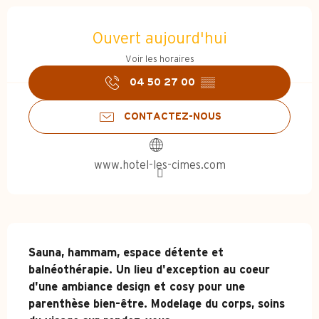
Ouverture et coordonnées
Ouvert aujourd'hui
Voir les horaires
04 50 27 00
▒▒
CONTACTEZ-NOUS
www.hotel-les-cimes.com
Description
Sauna, hammam, espace détente et 
balnéothérapie. Un lieu d'exception au coeur 
d'une ambiance design et cosy pour une 
parenthèse bien-être. Modelage du corps, soins 