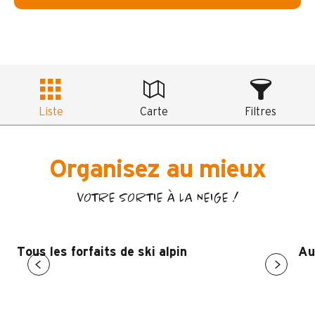
Liste
Carte
Filtres
Organisez au mieux
VOTRE SORTIE À LA NEIGE !
Tous les forfaits de ski alpin
Au