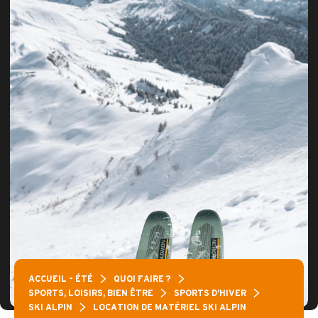
ACCUEIL – ÉTÉ
QUOI FAIRE ?
SPORTS, LOISIRS, BIEN ÊTRE
SPORTS D’HIVER
SKI ALPIN
LOCATION DE MATÉRIEL SKI ALPIN