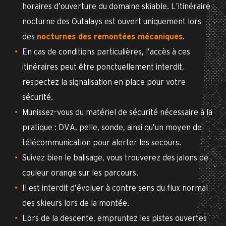
horaires d’ouverture du domaine skiable. L’itinéraire
nocturne des Outalays est ouvert uniquement lors
des
nocturnes des remontées mécaniques
.
En cas de conditions particulières, l’accès à ces
itinéraires peut être ponctuellement interdit,
respectez la signalisation en place pour votre
sécurité.
Munissez-vous du matériel de sécurité nécessaire à la
pratique : DVA, pelle, sonde, ainsi qu’un moyen de
télécommunication pour alerter les secours.
Suivez bien le balisage, vous trouverez des jalons de
couleur orange sur les parcours.
Il est interdit d’évoluer à contre sens du flux normal
des skieurs lors de la montée.
Lors de la descente, empruntez les pistes ouvertes