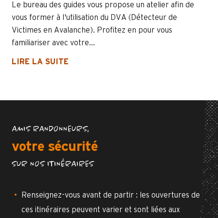
Le bureau des guides vous propose un atelier afin de
vous former à l'utilisation du DVA (Détecteur de
Victimes en Avalanche). Profitez en pour vous
familiariser avec votre...
LIRE LA SUITE
AMIS RANDONNEURS,
votre sécurité
SUR NOS ITINÉRAIRES
Renseignez-vous avant de partir : les ouvertures de
ces itinéraires peuvent varier et sont liées aux