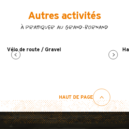
Autres activités
À PRATIQUER AU GRAND-BORNAND
Vélo de route / Gravel
Ha
HAUT DE PAGE