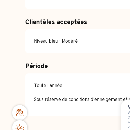
Clientèles acceptées
Niveau bleu - Modéré
Période
Toute l'année.
Sous réserve de conditions d'enneigement et 
W
(
w
o