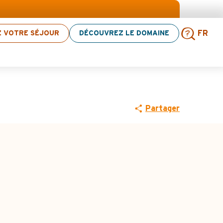
Z VOTRE SÉJOUR
DÉCOUVREZ LE DOMAINE
FR
Rech
Partager