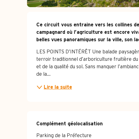
Description
Ce circuit vous entraine vers les collines d
campagnard où l’agriculture est encore viv
belles vues panoramiques sur la ville, son 
LES POINTS D’INTÉRÊT Une balade paysagère q
terroir traditionnel d’arboriculture fruitière d
et de la qualité du sol. Sans manquer l’ambian
de la...
Lire la suite
Complément géolocalisation
Complément géolocalisation
Parking de la Préfecture