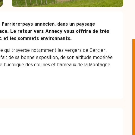
e l’arrière-pays annécien, dans un paysage 
ace. Le retour vers Annecy vous offrira de très 
lac et les sommets environnants.
ui traverse notamment les vergers de Cercier, 
u fait de sa bonne exposition, de son altitude modérée 
ce bucolique des collines et hameaux de la Montagne 