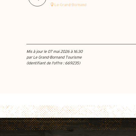
Le Grand-Bornand
Mis à jour le 07 mai 2026 à 16:30
par Le Grand-Bornand Tourisme
(Identifiant de l'offre :
669235
)