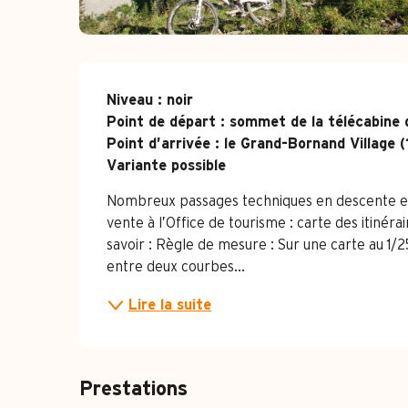
Description
Niveau : noir

Point de départ : sommet de la télécabine 
Point d’arrivée : le Grand-Bornand Village (
Variante possible
Nombreux passages techniques en descente et 
vente à l’Office de tourisme : carte des itiné
savoir : Règle de mesure : Sur une carte au 1
entre deux courbes...
Lire la suite
Prestations