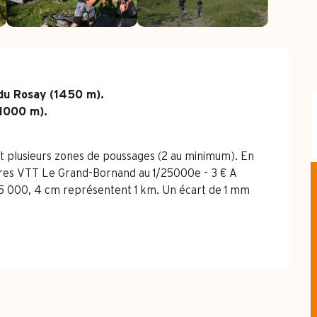
du Rosay (1450 m).

1000 m).

plusieurs zones de poussages (2 au minimum). En 
raires VTT Le Grand-Bornand au 1/25000e - 3 € A 
/25 000, 4 cm représentent 1 km. Un écart de 1 mm 