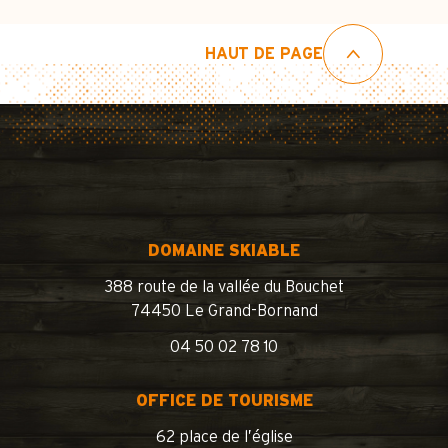
HAUT DE PAGE
DOMAINE SKIABLE
388 route de la vallée du Bouchet
74450 Le Grand-Bornand
04 50 02 78 10
OFFICE DE TOURISME
62 place de l’église