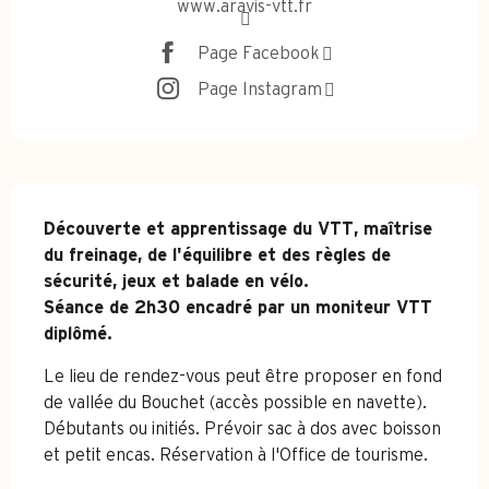
www.aravis-vtt.fr
Page Facebook
Page Instagram
Description
Découverte et apprentissage du VTT, maîtrise 
du freinage, de l'équilibre et des règles de 
sécurité, jeux et balade en vélo.

Séance de 2h30 encadré par un moniteur VTT 
diplômé.
Le lieu de rendez-vous peut être proposer en fond 
de vallée du Bouchet (accès possible en navette). 
Débutants ou initiés. Prévoir sac à dos avec boisson 
et petit encas. Réservation à l'Office de tourisme.