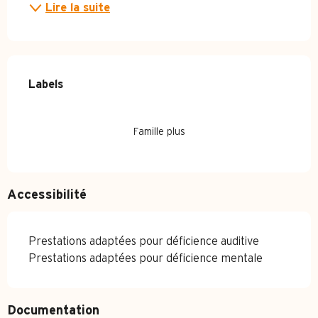
Lire la suite
Offres de prestations
Labels
Labels
Famille plus
Accessibilité
Prestations adaptées pour déficience auditive
Prestations adaptées pour déficience mentale
Documentation