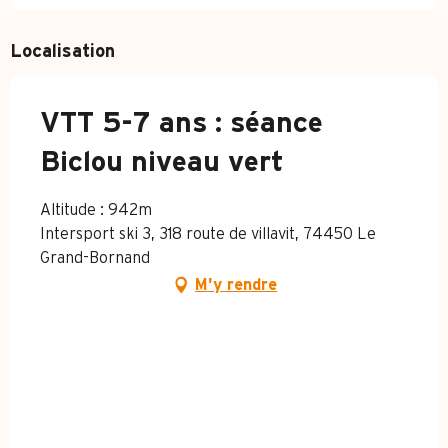
Localisation
VTT 5-7 ans : séance
Biclou niveau vert
Altitude : 942m
Intersport ski 3, 318 route de villavit, 74450 Le
Grand-Bornand
M'y rendre