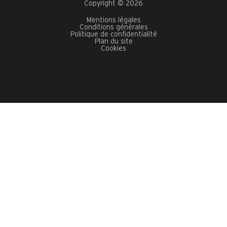
Copyright © 2026
Mentions légales
Conditions générales
Politique de confidentialité
Plan du site
Cookies