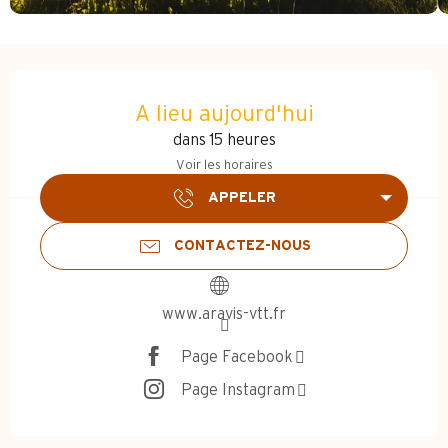
Ouverture et coordonnées
A lieu aujourd'hui
dans 15 heures
Voir les horaires
APPELER
CONTACTEZ-NOUS
www.aravis-vtt.fr
Page Facebook
Page Instagram