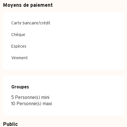
Moyens de paiement
Carte bancaire/crédit
Chèque
Espèces
Virement
Groupes
Groupes
5 Personne(s) mini
10 Personne(s) maxi
Public