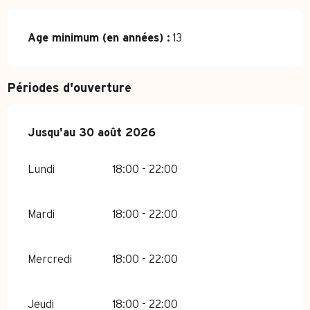
Age minimum (en années) :
13
Périodes d'ouverture
Du
Jusqu'au
1 juillet 2026
30 août 2026
au
30 août 2026
Lundi
18:00 - 22:00
Mardi
18:00 - 22:00
Mercredi
18:00 - 22:00
Jeudi
18:00 - 22:00