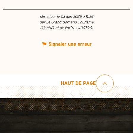
Mis à jour le 03 juin 2026 à 11:29
par Le Grand-Bornand Tourisme
(Identifiant de l'offre :
400796
)
Signaler une erreur
HAUT DE PAGE