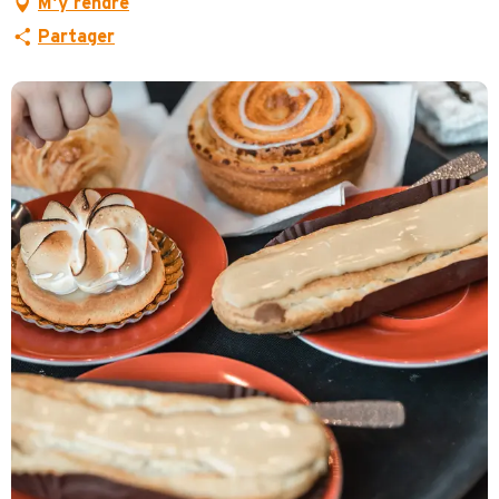
M'y rendre
Partager