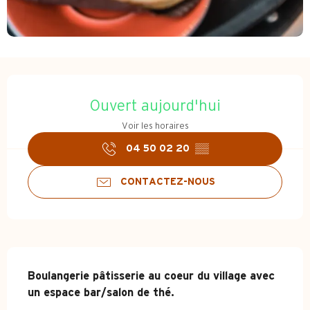
Ouverture et coordonnées
Ouvert aujourd'hui
Voir les horaires
04 50 02 20
▒▒
CONTACTEZ-NOUS
Description
Boulangerie pâtisserie au coeur du village avec 
un espace bar/salon de thé.