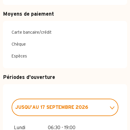
Moyens de paiement
Carte bancaire/crédit
Chèque
Espèces
Périodes d'ouverture
JUSQU'AU
17 SEPTEMBRE 2026
DU
1 JANVIER 2026
AU
6 MAI 2026
Lundi
06:30 - 19:00