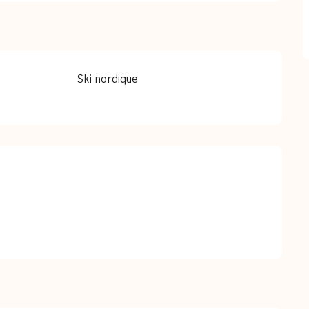
Ski nordique
stations