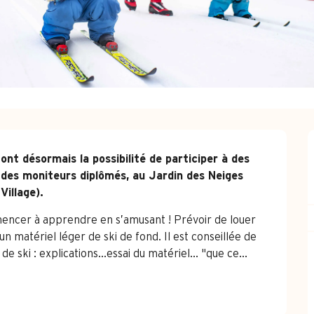
ont désormais la possibilité de participer à des 
ec des moniteurs diplômés, au Jardin des Neiges 
Village).
encer à apprendre en s’amusant ! Prévoir de louer 
 un matériel léger de ski de fond. Il est conseillée de 
ski : explications...essai du matériel... "que ce...