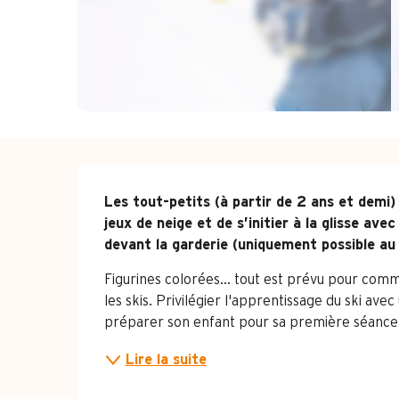
Description
Les tout-petits (à partir de 2 ans et demi) 
jeux de neige et de s’initier à la glisse av
devant la garderie (uniquement possible au 
Figurines colorées… tout est prévu pour comm
les skis. Privilégier l'apprentissage du ski avec
préparer son enfant pour sa première séance de 
Lire la suite