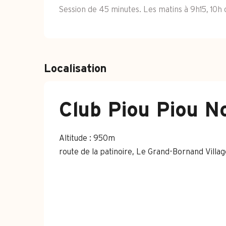
Session de 45 minutes. Les matins à 9h15, 10h o
Localisation
Club Piou Piou N
Altitude : 950m
route de la patinoire, Le Grand-Bornand Vill