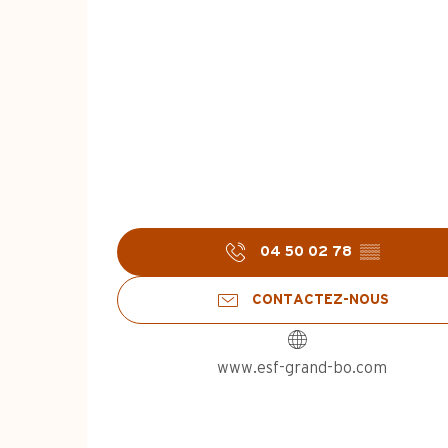
04 50 02 78
▒▒
CONTACTEZ-NOUS
www.esf-grand-bo.com