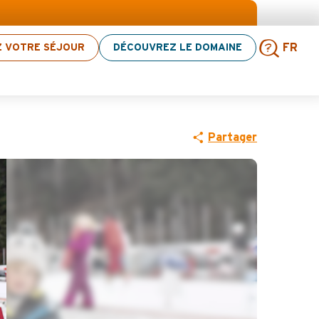
 ! > cliquez ici
Z VOTRE SÉJOUR
DÉCOUVREZ LE DOMAINE
FR
Rech
Partager