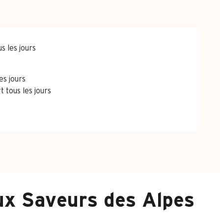
s les jours
es jours
 tous les jours
ux Saveurs des Alpes