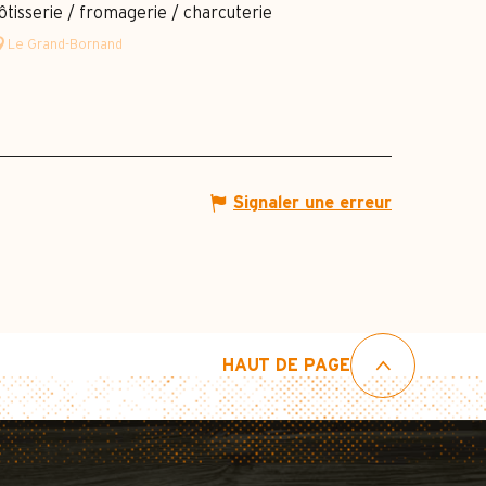
ôtisserie / fromagerie / charcuterie
Le Grand-Bornand
Signaler une erreur
HAUT DE PAGE