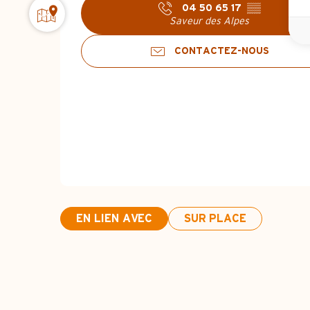
04 50 65 17
▒▒
Saveur des Alpes
CONTACTEZ-NOUS
EN LIEN AVEC
SUR PLACE