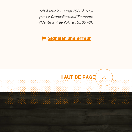
Mis à jour le 29 mai 2026 à 17:51
par Le Grand-Bornand Tourisme
(Identifiant de l'offre :
5509701
)
Signaler une erreur
HAUT DE PAGE