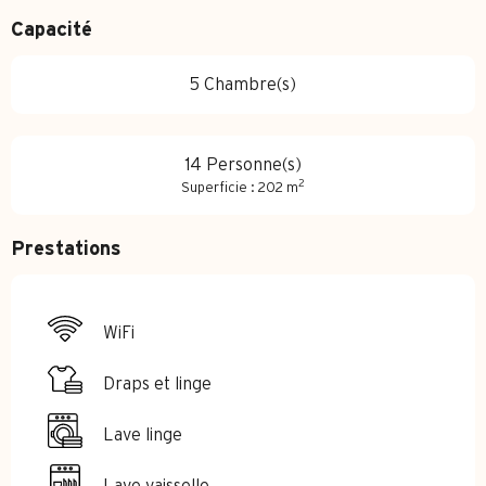
Capacité
5 Chambre(s)
14 Personne(s)
2
Superficie : 202 m
Prestations
WiFi
Draps et linge
Lave linge
Lave vaisselle