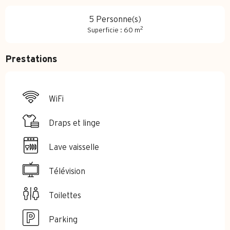
5 Personne(s)
2
Superficie : 60 m
Prestations
WiFi
Draps et linge
Lave vaisselle
Télévision
Toilettes
Parking