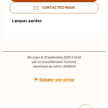
CONTACTEZ-NOUS
Langues parlées
Langues parlées
Mis à jour le 01 septembre 2025 à 14:56
par Le Grand-Bornand Tourisme
(Identifiant de l'offre :
6918531
)
Signaler une erreur