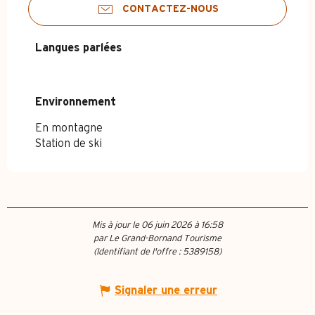
CONTACTEZ-NOUS
Langues parlées
Langues parlées
Environnement
Environnement
En montagne
Station de ski
Mis à jour le 06 juin 2026 à 16:58
par Le Grand-Bornand Tourisme
(Identifiant de l'offre :
5389158
)
Signaler une erreur