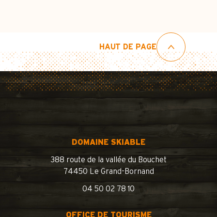
HAUT DE PAGE
DOMAINE SKIABLE
388 route de la vallée du Bouchet
74450 Le Grand-Bornand
04 50 02 78 10
OFFICE DE TOURISME