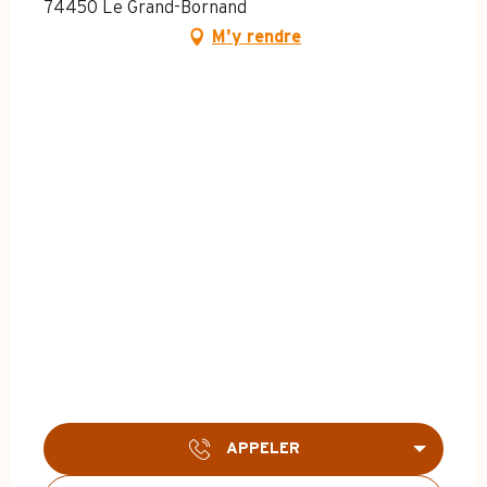
74450 Le Grand-Bornand
M'y rendre
APPELER