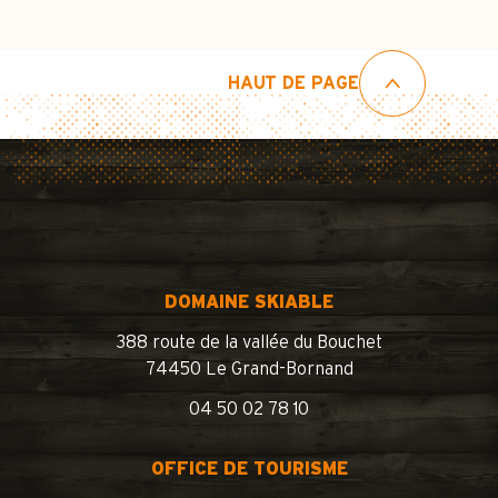
HAUT DE PAGE
DOMAINE SKIABLE
388 route de la vallée du Bouchet
74450 Le Grand-Bornand
04 50 02 78 10
OFFICE DE TOURISME