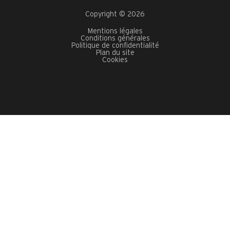
Copyright © 2026
Mentions légales
Conditions générales
Politique de confidentialité
Plan du site
Cookies