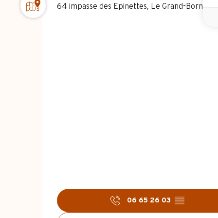
64 impasse des Epinettes, Le Grand-Bornand
06 65 26 03
▒▒