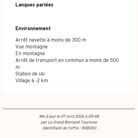
Langues parlées
Langues parlées
Environnement
Environnement
Arrêt navette à moins de 300 m
Vue montagne
En montagne
Arrêt de transport en commun à moins de 500
m
Station de ski
Village à -2 km
Mis à jour le 07 avril 2026 à 09:48
par Le Grand-Bornand Tourisme
(Identifiant de l'offre :
908010
)