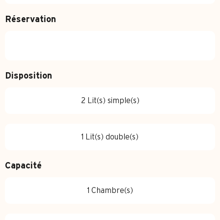
Réservation
Disposition
2 Lit(s) simple(s)
1 Lit(s) double(s)
Capacité
1 Chambre(s)