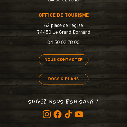
04 50 02 78 10
OFFICE DE TOURISME
62 place de l’église
74450 Le Grand-Bornand
04 50 02 78 00
NOUS CONTACTER
DOCS & PLANS
SUIVEZ-NOUS BON SANG !