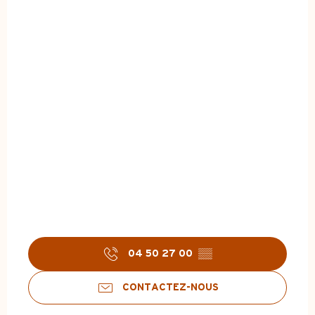
04 50 27 00
▒▒
CONTACTEZ-NOUS