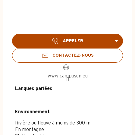
APPELER
CONTACTEZ-NOUS
www.campasun.eu
Langues parlées
Langues parlées
Environnement
Environnement
Rivière ou fleuve à moins de 300 m
En montagne