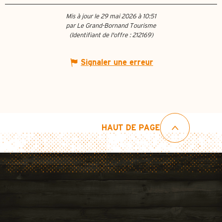
Mis à jour le 29 mai 2026 à 10:51
par Le Grand-Bornand Tourisme
(Identifiant de l'offre :
212169
)
Signaler une erreur
HAUT DE PAGE