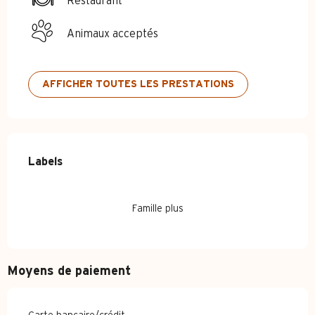
Restaurant
Animaux acceptés
AFFICHER TOUTES LES PRESTATIONS
Offres de prestations
Labels
Labels
Famille plus
Moyens de paiement