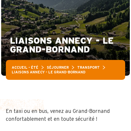
LIAISONS ANNECY - LE
GRAND-BORNAND
ACCUEIL – ÉTÉ
SÉJOURNER
TRANSPORT
LIAISONS ANNECY – LE GRAND-BORNAND
En taxi ou en bus, venez au Grand-Bornand
confortablement et en toute sécurité !