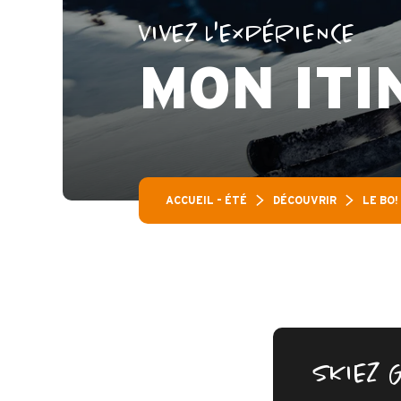
VIVEZ L'EXPÉRIENCE
MON ITI
ACCUEIL – ÉTÉ
DÉCOUVRIR
LE BO!
SKIEZ 