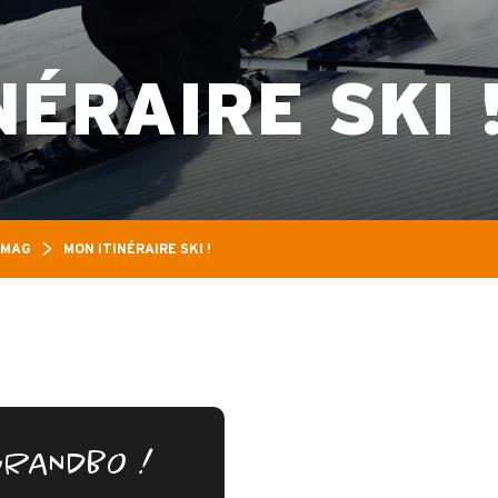
NÉRAIRE SKI 
 MAG
MON ITINÉRAIRE SKI !
GRANDBO !