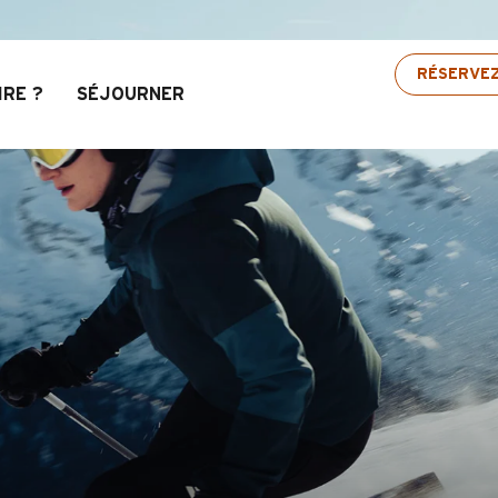
vis : Jusqu’à 30% de réduction sur une sélection
RÉSERVE
IRE ?
SÉJOURNER