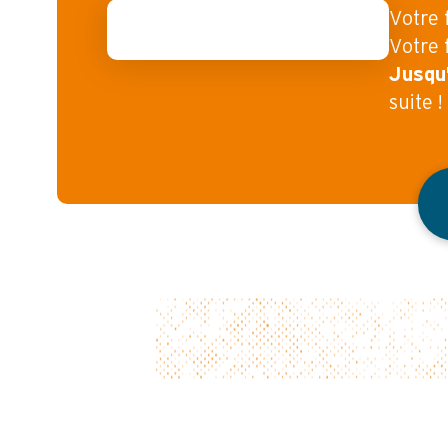
Votre 
Votre 
Jusqu
suite !